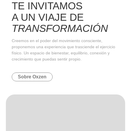
TE INVITAMOS
A UN VIAJE DE
TRANSFORMACIÓN
Creemos en el poder del movimiento consciente,
proponemos una experiencia que trasciende el ejercicio
físico. Un espacio de bienestar, equilibrio, conexión y
crecimiento que puedas sentir propio.
Sobre Oxzen