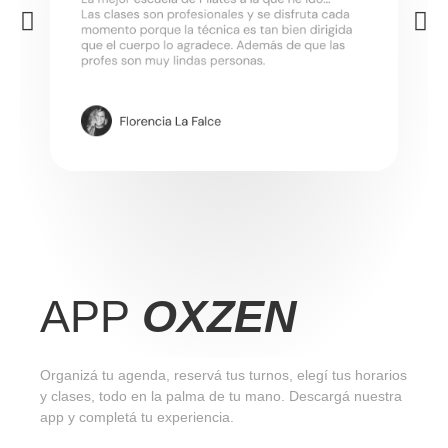
APP
OXZEN
Organizá tu agenda, reservá tus turnos, elegí tus horarios
y clases, todo en la palma de tu mano. Descargá nuestra
app y completá tu experiencia.