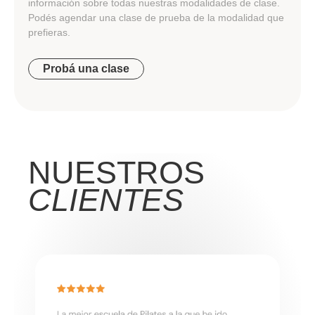
información sobre todas nuestras modalidades de clase.
Podés agendar una clase de prueba de la modalidad que
prefieras.
Probá una clase
NUESTROS
CLIENTES