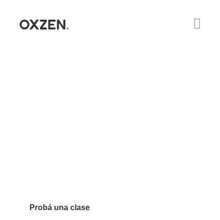
UN VIAJE DE
TRANSFORMACIÓN
Probá una clase